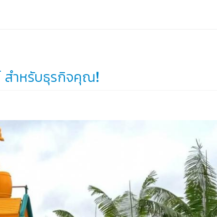
์ สำหรับธุรกิจคุณ!