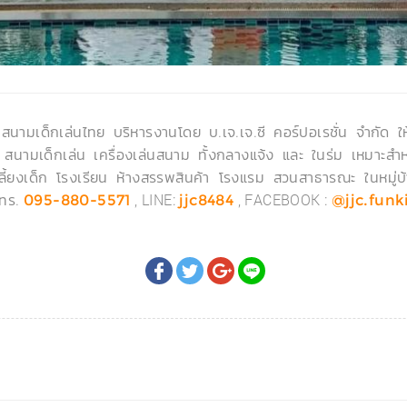
์ สนามเด็กเล่นไทย บริหารงานโดย บ.เจ.เจ.ซี คอร์ปอเรชั่น จำกัด ให
 สนามเด็กเล่น เครื่องเล่นสนาม ทั้งกลางแจ้ง และ ในร่ม เหมาะสำห
บเลี้ยงเด็ก โรงเรียน ห้างสรรพสินค้า โรงแรม สวนสาธารณะ ในหมู่
โทร.
, LINE:
, FACEBOOK :
095-880-5571
jjc8484
@jjc.funk