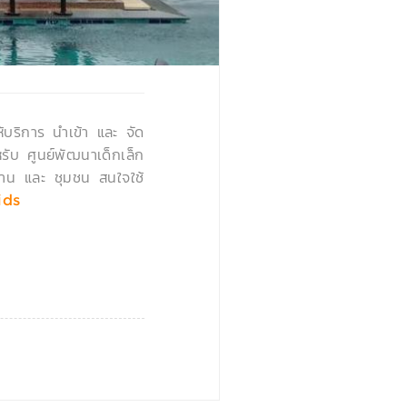
›
้บริการ นำเข้า และ จัด
รับ ศูนย์พัฒนาเด็กเล็ก
บ้าน และ ชุมชน สนใจใช้
ids