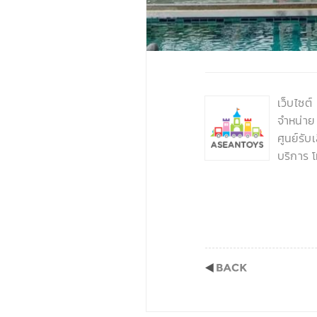
‹
เว็บไซต
จำหน่าย
ศูนย์รั
บริการ 