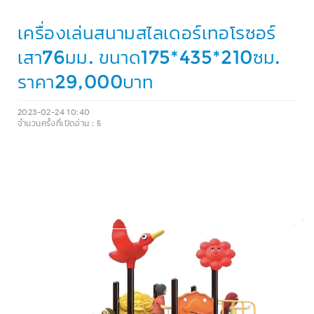
เครื่องเล่นสนามสไลเดอร์เทอโรซอร์
เสา76มม. ขนาด175*435*210ซม.
ราคา29,000บาท
2023-02-24 10:40
จำนวนครั้งที่เปิดอ่าน :
5