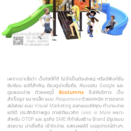
เพราะเราเชื่อว่า เว็บไซต์ที่ดี ไม่จำเป็นต้องใหญ่ หรือมีฟังก์ชั่น
ซับซ้อน แต่ที่สำคัญ ต้องดูน่าเชื่อถือ, ค้นเจอใน Google และ
ดูแลเองง่าย ด้วยเหตุนี้
จึงให้บริการ เว็บ
8columns
สำเร็จรูป ขนาดเล็ก แบบ
Responsive
ด้วยเทคนิค การตลาด
สมัยใหม่ แบบ Visual Marketing ออกแบบให้คุณ ทำงานง่าย
แต่ได้ ประสิทธิภาพสูง ภายใต้แนวคิด
Less is More
เหมาะ
สำหรับ OTOP และ ธุรกิจ SME ที่กำลังสร้าง Brand มีรูปแบบ
สวยงาม น่าเชื่อถือ เข้าใจง่าย, แสดงผลได้ บนอุปกรณ์ต่างๆ,