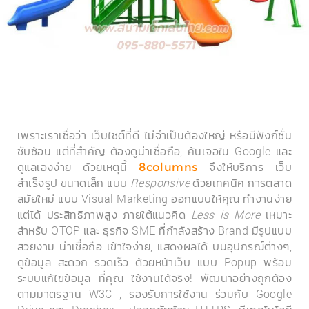
เพราะเราเชื่อว่า เว็บไซต์ที่ดี ไม่จำเป็นต้องใหญ่ หรือมีฟังก์ชั่น
ซับซ้อน แต่ที่สำคัญ ต้องดูน่าเชื่อถือ, ค้นเจอใน Google และ
ดูแลเองง่าย ด้วยเหตุนี้
จึงให้บริการ เว็บ
8columns
สำเร็จรูป ขนาดเล็ก แบบ
Responsive
ด้วยเทคนิค การตลาด
สมัยใหม่ แบบ Visual Marketing ออกแบบให้คุณ ทำงานง่าย
แต่ได้ ประสิทธิภาพสูง ภายใต้แนวคิด
Less is More
เหมาะ
สำหรับ OTOP และ ธุรกิจ SME ที่กำลังสร้าง Brand มีรูปแบบ
สวยงาม น่าเชื่อถือ เข้าใจง่าย, แสดงผลได้ บนอุปกรณ์ต่างๆ,
ดูข้อมูล สะดวก รวดเร็ว ด้วยหน้าเว็บ แบบ Popup พร้อม
ระบบแก้ไขข้อมูล ที่คุณ ใช้งานได้จริง! พัฒนาอย่างถูกต้อง
ตามมาตรฐาน W3C , รองรับการใช้งาน ร่วมกับ Google