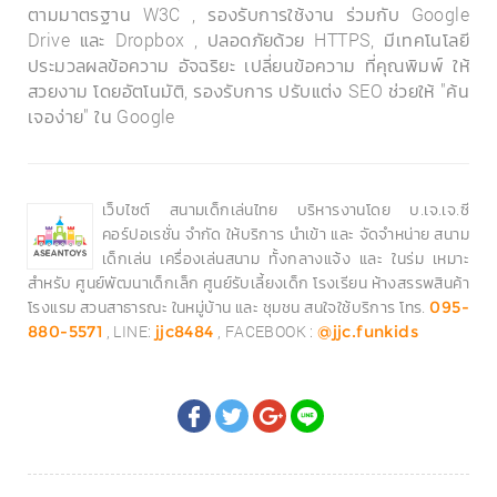
ตามมาตรฐาน W3C , รองรับการใช้งาน ร่วมกับ Google
Drive และ Dropbox , ปลอดภัยด้วย HTTPS, มีเทคโนโลยี
ประมวลผลข้อความ อัจฉริยะ เปลี่ยนข้อความ ที่คุณพิมพ์ ให้
สวยงาม โดยอัตโนมัติ, รองรับการ ปรับแต่ง SEO ช่วยให้ "ค้น
เจอง่าย" ใน Google
เว็บไซต์ สนามเด็กเล่นไทย บริหารงานโดย บ.เจ.เจ.ซี
คอร์ปอเรชั่น จำกัด ให้บริการ นำเข้า และ จัดจำหน่าย สนาม
เด็กเล่น เครื่องเล่นสนาม ทั้งกลางแจ้ง และ ในร่ม เหมาะ
สำหรับ ศูนย์พัฒนาเด็กเล็ก ศูนย์รับเลี้ยงเด็ก โรงเรียน ห้างสรรพสินค้า
โรงแรม สวนสาธารณะ ในหมู่บ้าน และ ชุมชน สนใจใช้บริการ โทร.
095-
, LINE:
, FACEBOOK :
880-5571
jjc8484
@jjc.funkids