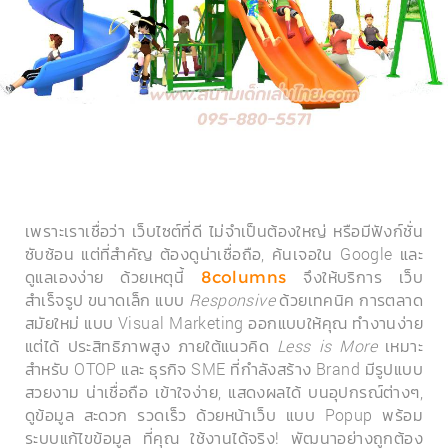
เพราะเราเชื่อว่า เว็บไซต์ที่ดี ไม่จำเป็นต้องใหญ่ หรือมีฟังก์ชั่น
ซับซ้อน แต่ที่สำคัญ ต้องดูน่าเชื่อถือ, ค้นเจอใน Google และ
ดูแลเองง่าย ด้วยเหตุนี้
จึงให้บริการ เว็บ
8columns
สำเร็จรูป ขนาดเล็ก แบบ
Responsive
ด้วยเทคนิค การตลาด
สมัยใหม่ แบบ Visual Marketing ออกแบบให้คุณ ทำงานง่าย
แต่ได้ ประสิทธิภาพสูง ภายใต้แนวคิด
Less is More
เหมาะ
สำหรับ OTOP และ ธุรกิจ SME ที่กำลังสร้าง Brand มีรูปแบบ
สวยงาม น่าเชื่อถือ เข้าใจง่าย, แสดงผลได้ บนอุปกรณ์ต่างๆ,
ดูข้อมูล สะดวก รวดเร็ว ด้วยหน้าเว็บ แบบ Popup พร้อม
ระบบแก้ไขข้อมูล ที่คุณ ใช้งานได้จริง! พัฒนาอย่างถูกต้อง