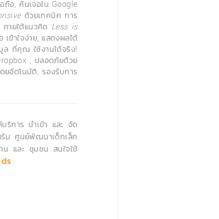
เชื่อถือ, ค้นเจอใน Google
nsive
ด้วยเทคนิค การ
ง ภายใต้แนวคิด
Less is
อ เข้าใจง่าย, แสดงผลได้
 ที่คุณ ใช้งานได้จริง!
Dropbox , ปลอดภัยด้วย
ดยอัตโนมัติ, รองรับการ
›
้บริการ นำเข้า และ จัด
รับ ศูนย์พัฒนาเด็กเล็ก
บ้าน และ ชุมชน สนใจใช้
ids