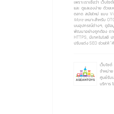
เพราะเราเชื่อว่า เว็บไซต
และ ดูแลเองง่าย ด้วยเห
ตลาด สมัยใหม่ แบบ Vi
More
เหมาะสำหรับ OTOP
บนอุปกรณ์ต่างๆ, ดูข้อ
พัฒนาอย่างถูกต้อง ตา
HTTPS, มีเทคโนโลยี ปร
ปรับแต่ง SEO ช่วยให้ "
‹
เว็บไซต
จำหน่าย
ศูนย์รั
บริการ 